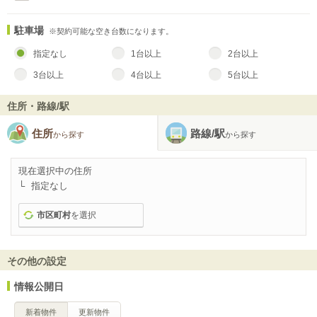
駐車場
※契約可能な空き台数になります。
指定なし
1台以上
2台以上
3台以上
4台以上
5台以上
住所・路線/駅
住所
路線/駅
から探す
から探す
現在選択中の住所
指定なし
市区町村
を選択
その他の設定
情報公開日
新着物件
更新物件