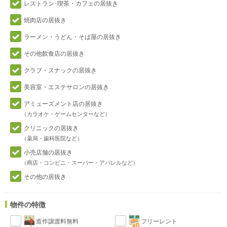
レストラン･喫茶・カフェの居抜き
焼肉店の居抜き
ラーメン・うどん・そば屋の居抜き
その他飲食店の居抜き
クラブ・スナックの居抜き
美容室・エステサロンの居抜き
アミューズメント店の居抜き
（カラオケ・ゲームセンターなど）
クリニックの居抜き
（薬局・歯科医院など）
小売店舗の居抜き
（商店・コンビニ・スーパー・アパレルなど）
その他の居抜き
物件の特徴
造作譲渡料無料
フリーレント