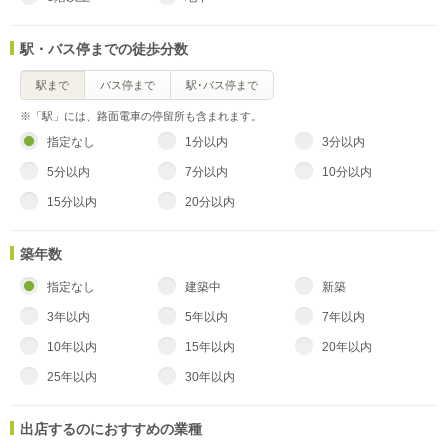
駅・バス停までの徒歩分数
駅まで
バス停まで
駅･バス停まで
※「駅」には、路面電車の停留所も含まれます。
指定なし
1分以内
3分以内
5分以内
7分以内
10分以内
15分以内
20分以内
築年数
指定なし
建築中
新築
3年以内
5年以内
7年以内
10年以内
15年以内
20年以内
25年以内
30年以内
出店するのにおすすめの業種