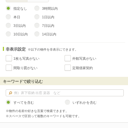
指定なし
3時間以内
本日
1日以内
3日以内
7日以内
10日以内
14日以内
非表示設定
※以下の物件を非表示にできます。
1枚も写真がない
外観写真がない
間取り図がない
定期借家契約
キーワードで絞り込む
すべてを含む
いずれかを含む
※物件の名前や好きな言葉で検索できます。
※スペースで区切って複数のキーワードも可能です。