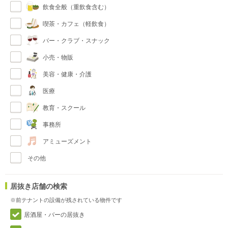
飲食全般（重飲食含む）
喫茶・カフェ（軽飲食）
バー・クラブ・スナック
小売・物販
美容・健康・介護
医療
教育・スクール
事務所
アミューズメント
その他
居抜き店舗の検索
※前テナントの設備が残されている物件です
居酒屋・バーの居抜き